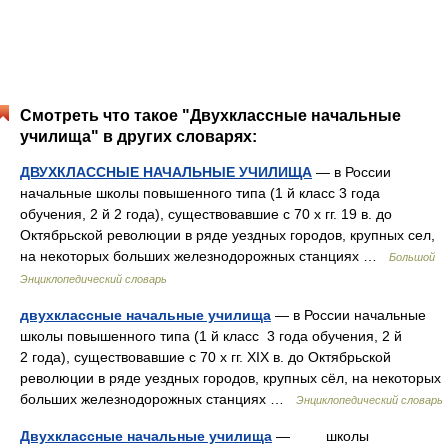
Смотреть что такое "Двухклассные начальные
училища" в других словарях:
ДВУХКЛАССНЫЕ НАЧАЛЬНЫЕ УЧИЛИЩА
— в России
начальные школы повышенного типа (1 й класс 3 года
обучения, 2 й 2 года), существовавшие с 70 х гг. 19 в. до
Октябрьской революции в ряде уездных городов, крупных сел,
на некоторых больших железнодорожных станциях …
Большой
Энциклопедический словарь
двухклассные начальные училища
— в России начальные
школы повышенного типа (1 й класс 3 года обучения, 2 й
2 года), существовавшие с 70 х гг. XIX в. до Октябрьской
революции в ряде уездных городов, крупных сёл, на некоторых
больших железнодорожных станциях …
Энциклопедический словарь
Двухклассные начальные училища
— школы