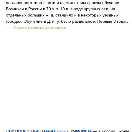
повышенного типа с пяти и шестилетним сроком обучения.
Возникли в России в 70 х гг. 19 в. в ряде крупных сёл, на
отдельных больших ж. д. станциях и в некоторых уездных
городах. Обучение в Д. н. у. было раздельное. Первые 3 года…
…
Большая советская энциклопедия
ДВУХКЛАССНЫЕ НАЧАЛЬНЫЕ УЧИЛИЩА
— в России школы