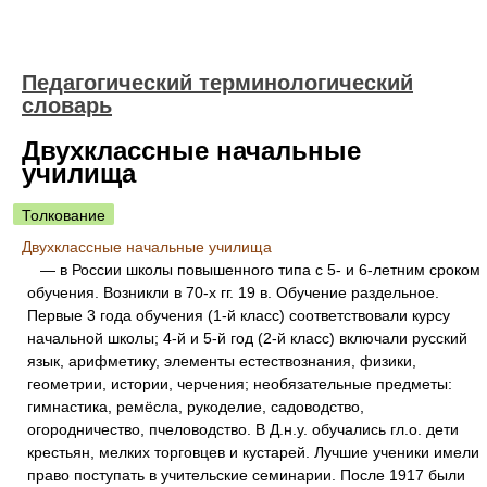
Педагогический терминологический
словарь
Двухклассные начальные
училища
Толкование
Двухклассные начальные училища
— в России школы повышенного типа с 5- и 6-летним сроком
обучения. Возникли в 70-х гг. 19 в. Обучение раздельное.
Первые 3 года обучения (1-й класс) соответствовали курсу
начальной школы; 4-й и 5-й год (2-й класс) включали русский
язык, арифметику, элементы естествознания, физики,
геометрии, истории, черчения; необязательные предметы:
гимнастика, ремёсла, рукоделие, садоводство,
огородничество, пчеловодство. В Д.н.у. обучались гл.о. дети
крестьян, мелких торговцев и кустарей. Лучшие ученики имели
право поступать в учительские семинарии. После 1917 были