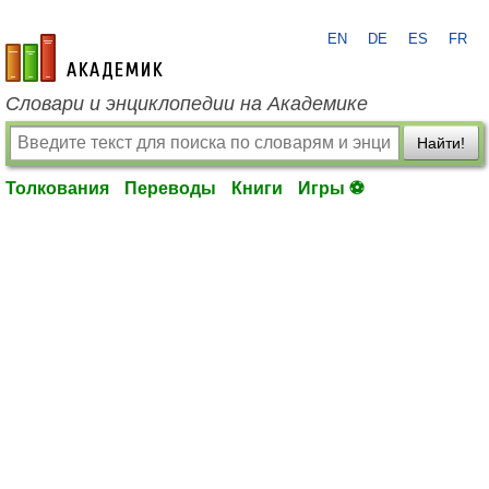
EN
DE
ES
FR
academic.ru
Словари и энциклопедии на Академике
Найти!
Толкования
Переводы
Книги
Игры ⚽