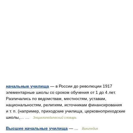
начальные училища
— в России до революции 1917
элементарные школы со сроком обучения от 1 до 4 лет.
Различались по ведомствам, местностям, уставам,
национальностям, религиям, источникам финансирования
и т. п. (например, приходские училища, церковноприходские
школы,… …
Энциклопедический словарь
Высшие начальные училища
— …
Википедия